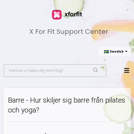
X For Fit Support Center
Swedish
Barre - Hur skiljer sig barre från pilates
och yoga?