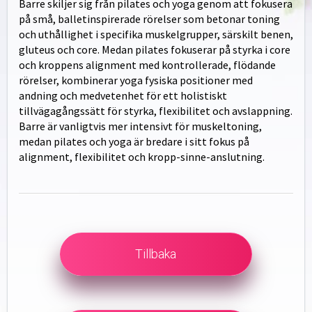
Barre skiljer sig från pilates och yoga genom att fokusera
på små, balletinspirerade rörelser som betonar toning
och uthållighet i specifika muskelgrupper, särskilt benen,
gluteus och core. Medan pilates fokuserar på styrka i core
och kroppens alignment med kontrollerade, flödande
rörelser, kombinerar yoga fysiska positioner med
andning och medvetenhet för ett holistiskt
tillvägagångssätt för styrka, flexibilitet och avslappning.
Barre är vanligtvis mer intensivt för muskeltoning,
medan pilates och yoga är bredare i sitt fokus på
alignment, flexibilitet och kropp-sinne-anslutning.
Tillbaka