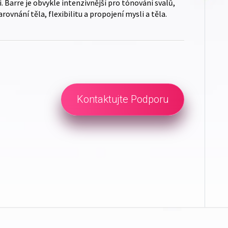
aci. Barre je obvykle intenzivnější pro tónování svalů,
rovnání těla, flexibilitu a propojení mysli a těla.
Kontaktujte Podporu