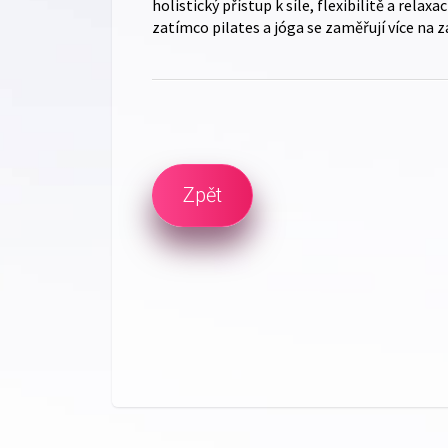
holistický přístup k síle, flexibilitě a relax
zatímco pilates a jóga se zaměřují více na za
Zpět