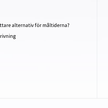
?
tare alternativ för måltiderna?
rivning