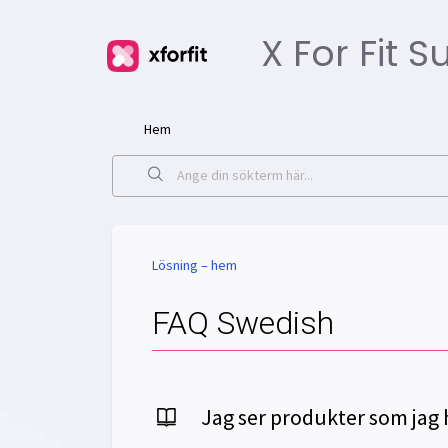
X For Fit 
Hem
Lösning – hem
FAQ Swedish
Jag ser produkter som jag 