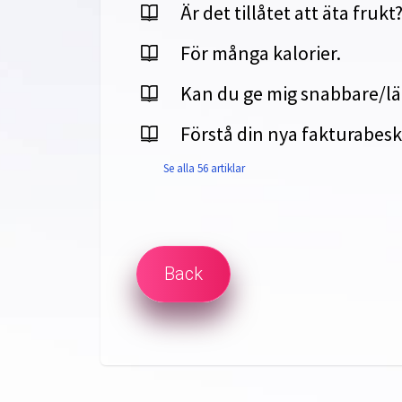
Är det tillåtet att äta frukt
För många kalorier.
Kan du ge mig snabbare/lät
Förstå din nya fakturabesk
Se alla 56 artiklar
Back