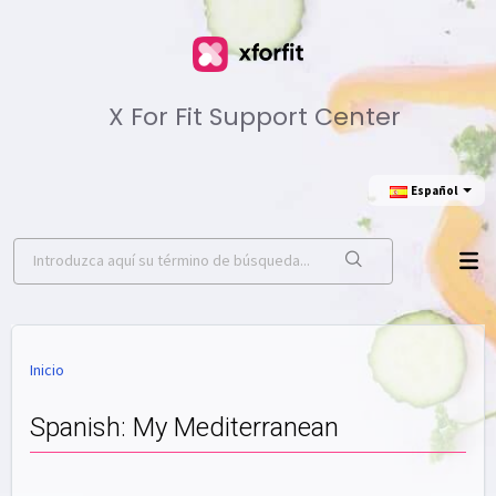
X For Fit Support Center
Еspañol
Inicio
Spanish: My Mediterranean