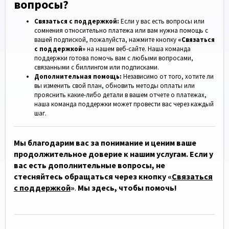
вопросы?
Связаться с поддержкой:
Если у вас есть вопросы или
сомнения относительно платежа или вам нужна помощь с
вашей подпиской, пожалуйста, нажмите кнопку
«Связаться
с поддержкой»
на нашем веб-сайте. Наша команда
поддержки готова помочь вам с любыми вопросами,
связанными с биллингом или подписками.
Дополнительная помощь:
Независимо от того, хотите ли
вы изменить свой план, обновить методы оплаты или
прояснить какие-либо детали в вашем отчете о платежах,
наша команда поддержки может провести вас через каждый
шаг.
Мы благодарим вас за понимание и ценим ваше
продолжительное доверие к нашим услугам. Если у
вас есть дополнительные вопросы, не
стесняйтесь обращаться через кнопку
«
Связаться
с поддержкой
»
.
Мы здесь, чтобы помочь!