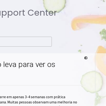
Support Center
 leva para ver os
barre em apenas 3-4 semanas com prática
mana. Muitas pessoas observam uma melhoria no