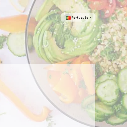
Português