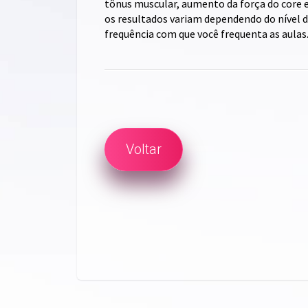
tônus muscular, aumento da força do core 
os resultados variam dependendo do nível d
frequência com que você frequenta as aulas
Voltar