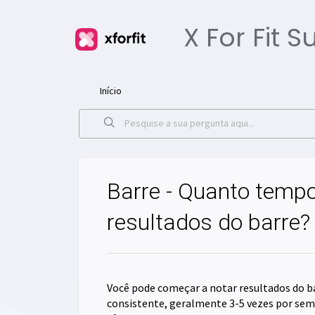
X For Fit 
Início
Barre - Quanto tempo
resultados do barre?
Você pode começar a notar resultados do 
consistente, geralmente 3-5 vezes por se