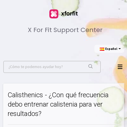
X For Fit Support Center
Еspañol
Calisthenics - ¿Con qué frecuencia
debo entrenar calistenia para ver
resultados?