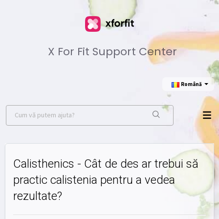
X For Fit Support Center
Română
Calisthenics - Cât de des ar trebui să
practic calistenia pentru a vedea
rezultate?