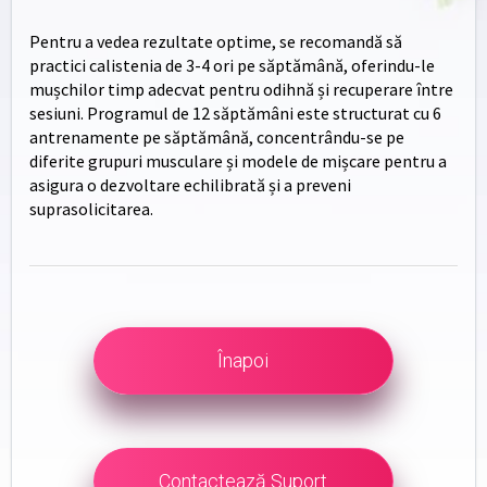
Pentru a vedea rezultate optime, se recomandă să
practici calistenia de 3-4 ori pe săptămână, oferindu-le
mușchilor timp adecvat pentru odihnă și recuperare între
sesiuni. Programul de 12 săptămâni este structurat cu 6
antrenamente pe săptămână, concentrându-se pe
diferite grupuri musculare și modele de mișcare pentru a
asigura o dezvoltare echilibrată și a preveni
suprasolicitarea.
Înapoi
Contactează Suport