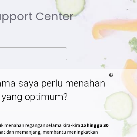
Support Center
 lama saya perlu menahan
l yang optimum?
uk menahan regangan selama kira-kira
15 hingga 30
ehat dan memanjang, membantu meningkatkan