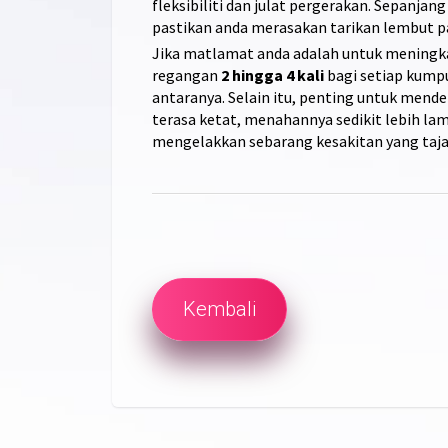
fleksibiliti dan julat pergerakan. Sepanjan
pastikan anda merasakan tarikan lembut p
Jika matlamat anda adalah untuk meningkat
regangan
2 hingga 4 kali
bagi setiap kumpu
antaranya. Selain itu, penting untuk mende
terasa ketat, menahannya sedikit lebih la
mengelakkan sebarang kesakitan yang taj
Kembali