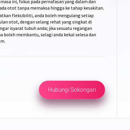
g masa ini, fokus pada pernafasan yang dalam dan
ada otot tanpa memaksa hingga ke tahap kesakitan.
kan fleksibiliti, anda boleh mengulang setiap
lan otot, dengan selang rehat yang singkat di
ngar isyarat tubuh anda; jika sesuatu regangan
ma boleh membantu, selagi anda kekal selesa dan
am.
Hubungi Sokongan