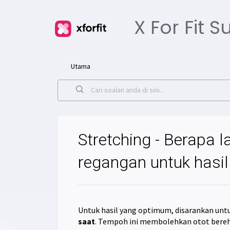
X For Fit 
Utama
Stretching - Berapa
regangan untuk hasi
Untuk hasil yang optimum, disarankan unt
saat
. Tempoh ini membolehkan otot ber