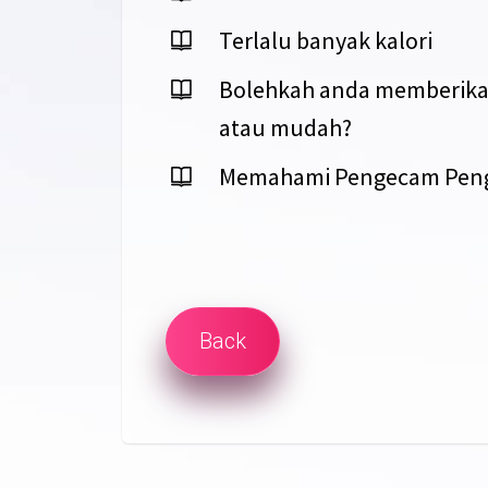
Terlalu banyak kalori
Bolehkah anda memberikan
atau mudah?
Memahami Pengecam Peng
Back