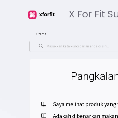
X For Fit 
Utama
Pangkala
Saya melihat produk yang 
Adakah dibenarkan maka