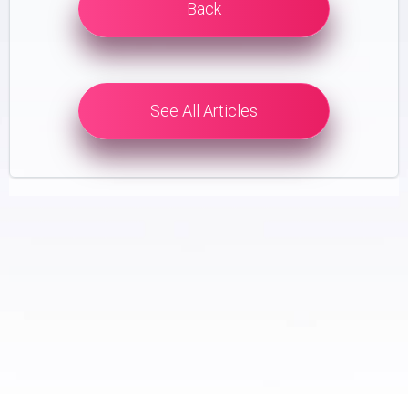
Back
See All Articles