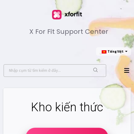
X For Fit Support Center
Tiếng Việt
Kho kiến thức