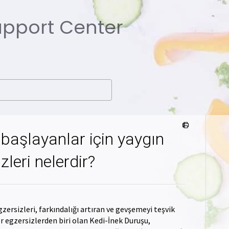
Support Center
başlayanlar için yaygın
leri nelerdir?
zersizleri, farkındalığı artıran ve gevşemeyi teşvik
 egzersizlerden biri olan Kedi-İnek Duruşu,