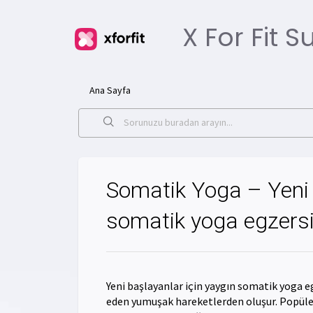
X For Fit 
Ana Sayfa
Somatik Yoga – Yeni 
somatik yoga egzersiz
Yeni başlayanlar için yaygın somatik yoga eg
eden yumuşak hareketlerden oluşur. Popüler