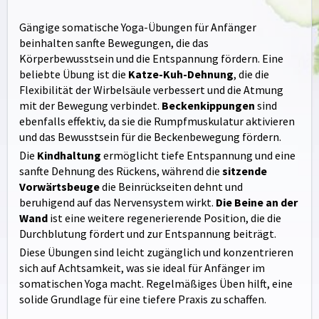
Gängige somatische Yoga-Übungen für Anfänger
beinhalten sanfte Bewegungen, die das
Körperbewusstsein und die Entspannung fördern. Eine
beliebte Übung ist die
Katze-Kuh-Dehnung
, die die
Flexibilität der Wirbelsäule verbessert und die Atmung
mit der Bewegung verbindet.
Beckenkippungen
sind
ebenfalls effektiv, da sie die Rumpfmuskulatur aktivieren
und das Bewusstsein für die Beckenbewegung fördern.
Die
Kindhaltung
ermöglicht tiefe Entspannung und eine
sanfte Dehnung des Rückens, während die
sitzende
Vorwärtsbeuge
die Beinrückseiten dehnt und
beruhigend auf das Nervensystem wirkt.
Die Beine an der
Wand
ist eine weitere regenerierende Position, die die
Durchblutung fördert und zur Entspannung beiträgt.
Diese Übungen sind leicht zugänglich und konzentrieren
sich auf Achtsamkeit, was sie ideal für Anfänger im
somatischen Yoga macht. Regelmäßiges Üben hilft, eine
solide Grundlage für eine tiefere Praxis zu schaffen.