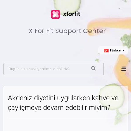
X For Fit Support Center
Türkçe
Akdeniz diyetini uygularken kahve ve
çay içmeye devam edebilir miyim?