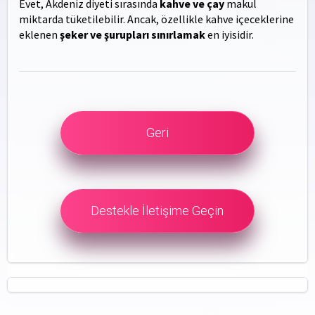
Evet, Akdeniz diyeti sırasında
kahve ve çay
makul
miktarda tüketilebilir. Ancak, özellikle kahve içeceklerine
eklenen
şeker ve şurupları sınırlamak
en iyisidir.
Geri
Destekle İletişime Geçin