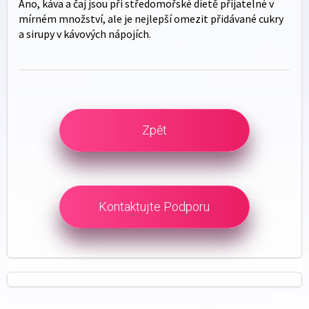
Ano, káva a čaj jsou při středomořské dietě přijatelné v
mírném množství, ale je nejlepší omezit přidávané cukry
a sirupy v kávových nápojích.
Zpět
Kontaktujte Podporu