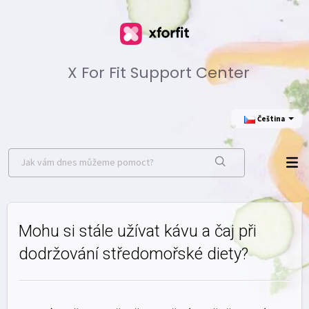
X For Fit Support Center
Čeština
Mohu si stále užívat kávu a čaj při
dodržování středomořské diety?