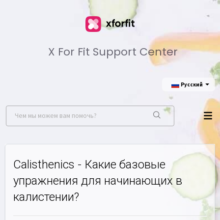
X For Fit Support Center
Русский
Calisthenics - Какие базовые
упражнения для начинающих в
калистении?