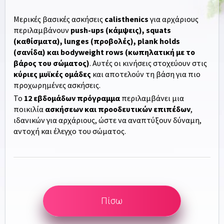
Μερικές βασικές ασκήσεις
calisthenics
για αρχάριους
περιλαμβάνουν
push-ups (κάμψεις), squats
(καθίσματα), lunges (προβολές), plank holds
(σανίδα) και bodyweight rows (κωπηλατική με το
βάρος του σώματος)
. Αυτές οι κινήσεις στοχεύουν στις
κύριες μυϊκές ομάδες
και αποτελούν τη βάση για πιο
προχωρημένες ασκήσεις.
Το
12 εβδομάδων πρόγραμμα
περιλαμβάνει μια
ποικιλία
ασκήσεων και προοδευτικών επιπέδων
,
ιδανικών για αρχάριους, ώστε να αναπτύξουν δύναμη,
αντοχή και έλεγχο του σώματος.
Πίσω