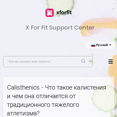
X For Fit Support Center
Русский
Calisthenics - Что такое калистения
и чем она отличается от
традиционного тяжёлого
атлетизма?