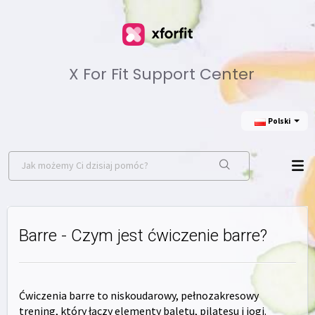
X For Fit Support Center
Polski
Barre - Czym jest ćwiczenie barre?
Ćwiczenia barre to niskoudarowy, pełnozakresowy
trening, który łączy elementy baletu, pilatesu i jogi.