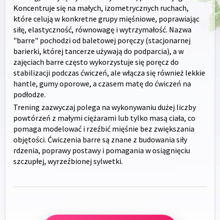
Koncentruje się na małych, izometrycznych ruchach,
które celują w konkretne grupy mięśniowe, poprawiając
siłę, elastyczność, równowagę i wytrzymałość. Nazwa
"barre" pochodzi od baletowej poręczy (stacjonarnej
barierki, której tancerze używają do podparcia), a w
zajęciach barre często wykorzystuje się poręcz do
stabilizacji podczas ćwiczeń, ale włącza się również lekkie
hantle, gumy oporowe, a czasem matę do ćwiczeń na
podłodze.
Trening zazwyczaj polega na wykonywaniu dużej liczby
powtórzeń z małymi ciężarami lub tylko masą ciała, co
pomaga modelować i rzeźbić mięśnie bez zwiększania
objętości. Ćwiczenia barre są znane z budowania siły
rdzenia, poprawy postawy i pomagania w osiągnięciu
szczupłej, wyrzeźbionej sylwetki.