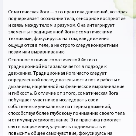
Соматическая йога — это практика движений, которая
подчеркивает осознание тела, сенсорное восприятие
и связь между телом и разумом. Она интегрирует
элементы традиционной йоги с соматическими
техниками, фокусируясь на том, как движения
ощущаются в теле, а не строго следуя конкретным
позам или выравниванию.
Основное отличие соматической йоги от
традиционной йоги заключается в подходе к
движению. Традиционная йога часто следует
определенной последовательности поз и работы с
дыханием, нацеленной на физическое выравнивание
и гибкость. В отличие от этого, соматическая йога
побуждает участников исследовать свои
собственные уникальные паттерны движений,
способствуя более глубокому пониманию своего тела
и стимулируя самопознание. Эта практика помогает
снять напряжение, улучшить подвижность и
повысить общее самочувствие, фокусируясь на