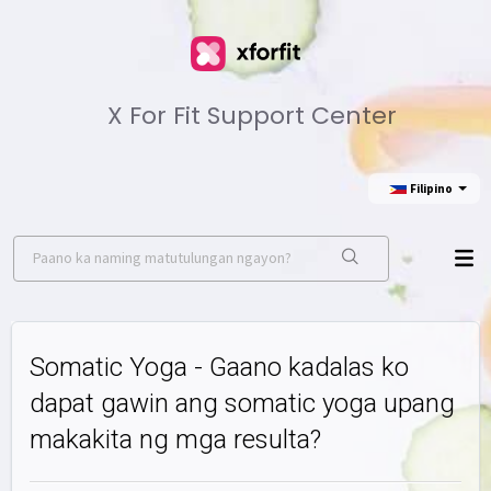
X For Fit Support Center
Filipino
Somatic Yoga - Gaano kadalas ko
dapat gawin ang somatic yoga upang
makakita ng mga resulta?