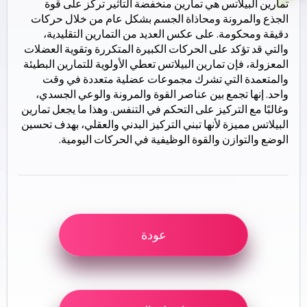
تمارين البيلاتس هي تمارين منخفضة التأثير تركز على قوة
الجذع والمرونة ومحاذاة الجسم بشكل عام من خلال حركات
دقيقة ومحكومة. على عكس العديد من التمارين التقليدية،
والتي قد تؤكد على الحركات الكبيرة المتكررة وتقوية العضلات
المعزولة، فإن تمارين البيلاتس تعطي الأولوية للتمارين البطيئة
والمتعمدة التي تشرك مجموعات عضلية متعددة في وقت
واحد. إنها تجمع بين عناصر القوة والمرونة والوعي الجسدي،
وغالبًا مع التركيز على التحكم في التنفس. وهذا ما يجعل تمارين
البيلاتس مميزة لأنها تبني التركيز البدني والعقلي، بهدف تحسين
الوضع والتوازن والقوة الوظيفية في الحركات اليومية.
عودة