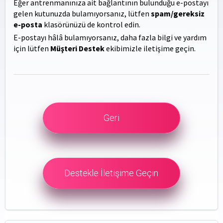
Eğer antrenmanınıza ait bağlantının bulunduğu e-postayı
gelen kutunuzda bulamıyorsanız, lütfen
spam/gereksiz
e-posta
klasörünüzü de kontrol edin.
E-postayı hâlâ bulamıyorsanız, daha fazla bilgi ve yardım
için lütfen
Müşteri Destek
ekibimizle iletişime geçin.
Geri
Destekle İletişime Geçin