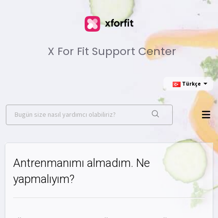
X For Fit Support Center
Türkçe
Antrenmanımı almadım. Ne
yapmalıyım?