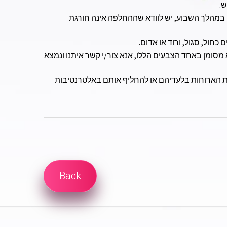
ש.
ם במהלך השבוע, יש לוודא שההחלפה אינה חורגת
חול, סגול, ורוד או אדום.
 מסומן באחד הצבעים הללו, אנא צור/י קשר איתנו ונמצא
ן את הארוחות בלעדיהם או להחליף אותם באלטרנטיבות
Back