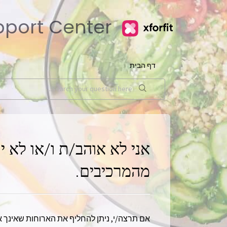
upport Center
דף הבית
אני לא אוהב/ת ו/או לא י
מהמרכיבים.
אם תרצה/י, ניתן להחליף את הארוחות שאינך א