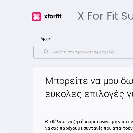
X For Fit 
Αρχική
Μπορείτε να μου δώ
εύκολες επιλογές γ
Θα θέλαμε να ζητήσουμε συγγνώμη για τη
να σας παρέχουμε συνταγές που απαιτούν