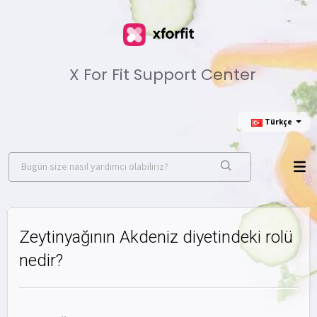
X For Fit Support Center
Türkçe
Zeytinyağının Akdeniz diyetindeki rolü
nedir?