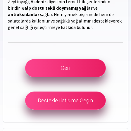
Zeytinyağı, Akdeniz diyetinin temel bileşenlerinden
biridir.
Kalp dostu tekli doymamış yağlar
ve
antioksidanlar
sağlar. Hem yemek pişirmede hem de
salatalarda kullanılır ve sağlıklı yağ alımını destekleyerek
genel sağlığı iyileştirmeye katkıda bulunur.
Geri
Destekle İletişime Geçin