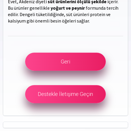
Evet, Akdeniz diyeti
süt ürünlerini ölçülü şekilde
içerir.
Bu ürünler genellikle
yoğurt ve peynir
formunda tercih
edilir. Dengeli tüketildiğinde, süt ürünleri protein ve
kalsiyum gibi önemli besin öğeleri sağlar.
Geri
Destekle İletişime Geçin