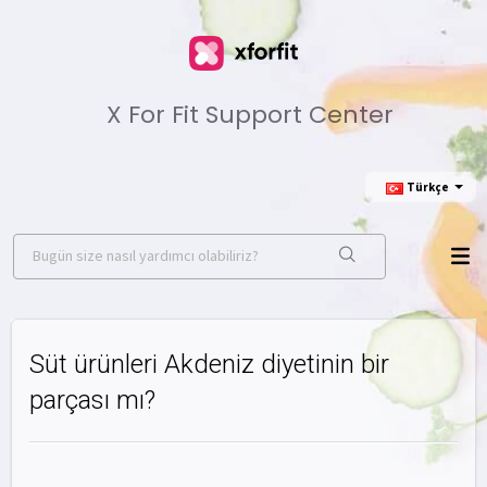
X For Fit Support Center
Türkçe
Süt ürünleri Akdeniz diyetinin bir
parçası mı?