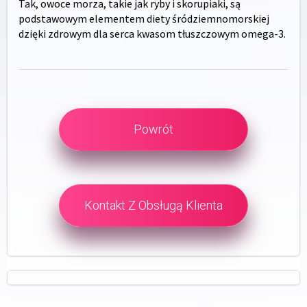
Tak, owoce morza, takie jak ryby i skorupiaki, są
podstawowym elementem diety śródziemnomorskiej
dzięki zdrowym dla serca kwasom tłuszczowym omega-3.
Powrót
Kontakt Z Obsługą Klienta