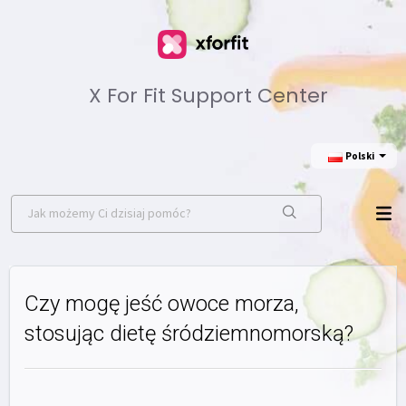
X For Fit Support Center
Polski
Czy mogę jeść owoce morza,
stosując dietę śródziemnomorską?