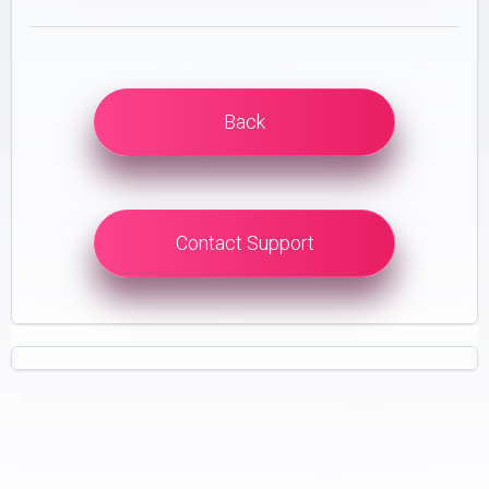
Back
Contact Support