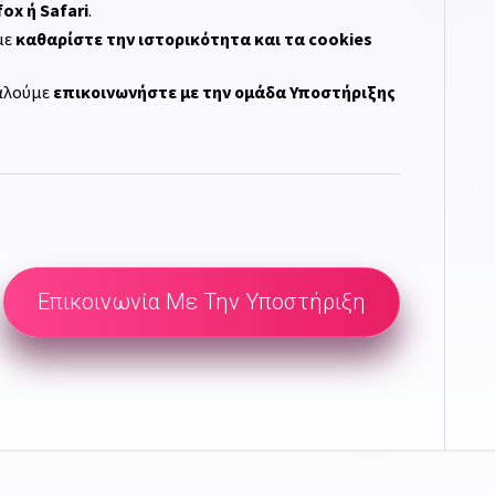
ox ή Safari
.
με
καθαρίστε την ιστορικότητα και τα cookies
καλούμε
επικοινωνήστε με την ομάδα Υποστήριξης
Επικοινωνία Με Την Υποστήριξη