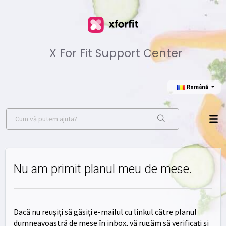
X For Fit Support Center
Română
Nu am primit planul meu de mese.
Dacă nu reușiți să găsiți e-mailul cu linkul către planul
dumneavoastră de mese în inbox, vă rugăm să verificați și