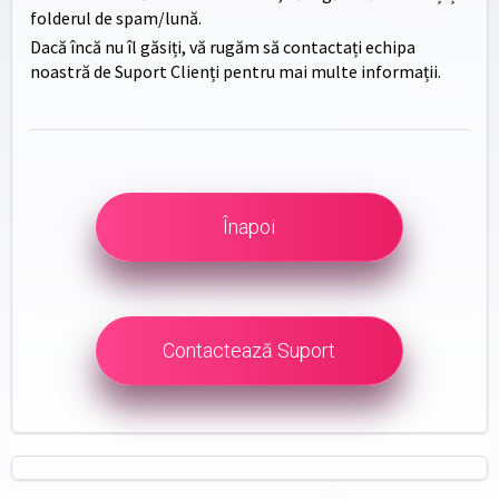
folderul de spam/lună.
Dacă încă nu îl găsiți, vă rugăm să contactați echipa
noastră de Suport Clienți pentru mai multe informații.
Înapoi
Contactează Suport