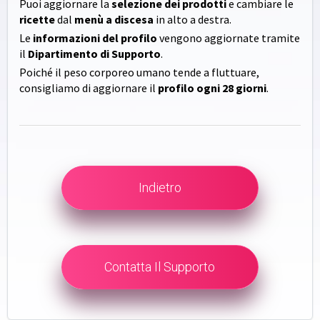
Puoi aggiornare la
selezione dei prodotti
e cambiare le
ricette
dal
menù a discesa
in alto a destra.
Le
informazioni del profilo
vengono aggiornate tramite
il
Dipartimento di Supporto
.
Poiché il peso corporeo umano tende a fluttuare,
consigliamo di aggiornare il
profilo ogni 28 giorni
.
Indietro
Contatta Il Supporto