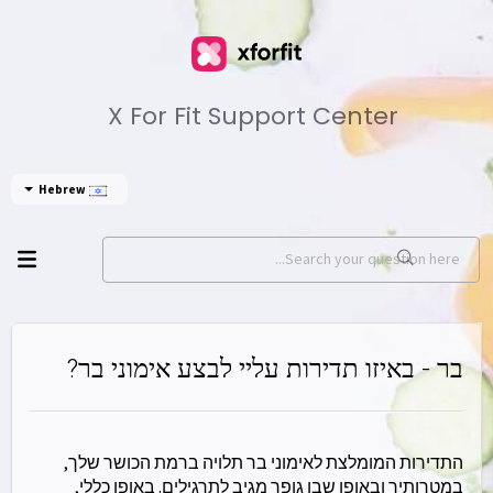
X For Fit Support Center
Hebrew
בר - באיזו תדירות עליי לבצע אימוני בר?
התדירות המומלצת לאימוני בר תלויה ברמת הכושר שלך,
במטרותיך ובאופן שבו גופך מגיב לתרגילים. באופן כללי,