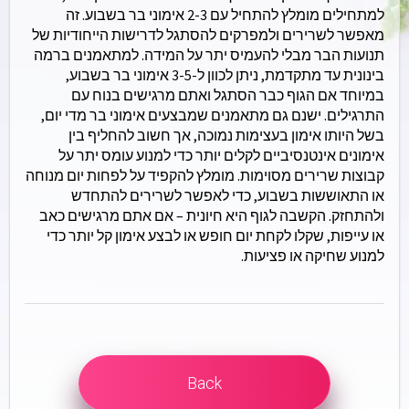
למתחילים מומלץ להתחיל עם 2-3 אימוני בר בשבוע. זה
מאפשר לשרירים ולמפרקים להסתגל לדרישות הייחודיות של
תנועות הבר מבלי להעמיס יתר על המידה. למתאמנים ברמה
בינונית עד מתקדמת, ניתן לכוון ל-3-5 אימוני בר בשבוע,
במיוחד אם הגוף כבר הסתגל ואתם מרגישים בנוח עם
התרגילים. ישנם גם מתאמנים שמבצעים אימוני בר מדי יום,
בשל היותו אימון בעצימות נמוכה, אך חשוב להחליף בין
אימונים אינטנסיביים לקלים יותר כדי למנוע עומס יתר על
קבוצות שרירים מסוימות. מומלץ להקפיד על לפחות יום מנוחה
או התאוששות בשבוע, כדי לאפשר לשרירים להתחדש
ולהתחזק. הקשבה לגוף היא חיונית – אם אתם מרגישים כאב
או עייפות, שקלו לקחת יום חופש או לבצע אימון קל יותר כדי
למנוע שחיקה או פציעות.
Back