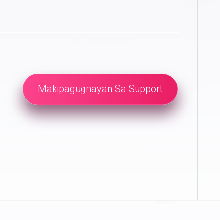
Makipagugnayan Sa Support