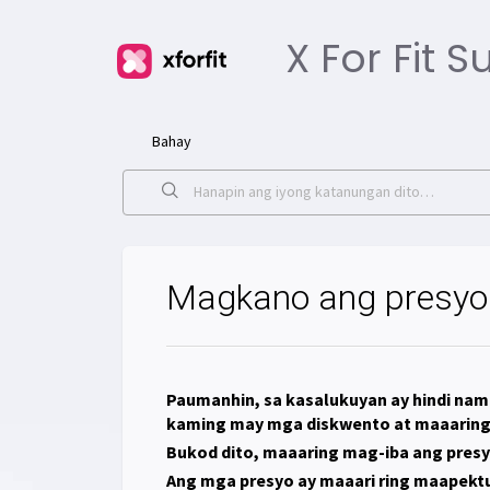
X For Fit 
Bahay
Magkano ang presyo
Paumanhin, sa kasalukuyan ay hindi nam
kaming may mga diskwento at maaaring
Bukod dito, maaaring mag-iba ang presy
Ang mga presyo ay maaari ring maapekt