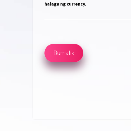
halaga ng currency.
Bumalik