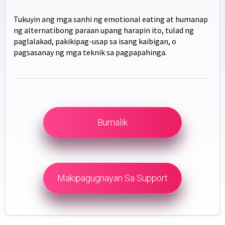
Tukuyin ang mga sanhi ng emotional eating at humanap
ng alternatibong paraan upang harapin ito, tulad ng
paglalakad, pakikipag-usap sa isang kaibigan, o
pagsasanay ng mga teknik sa pagpapahinga.
Bumalik
Makipagugnayan Sa Support