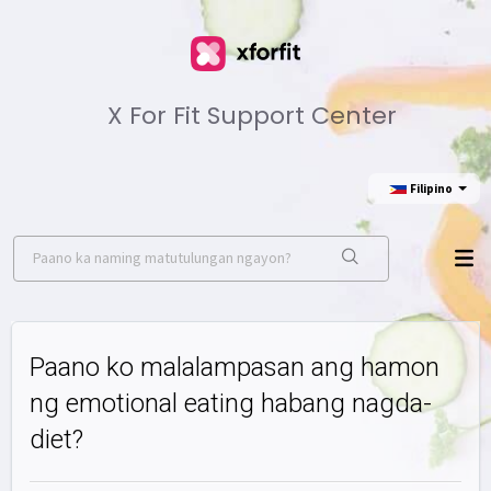
X For Fit Support Center
Filipino
Paano ko malalampasan ang hamon
ng emotional eating habang nagda-
diet?