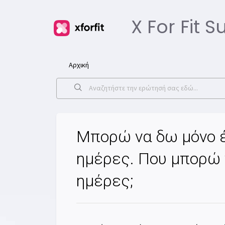
X For Fit 
Αρχική
Μπορώ να δω μόνο έ
ημέρες. Που μπορώ 
ημέρες;