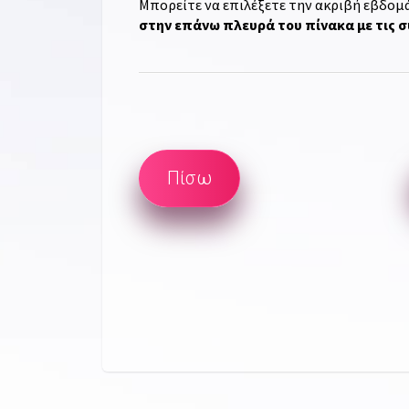
Μπορείτε να επιλέξετε την ακριβή εβδομά
στην επάνω πλευρά του πίνακα με τις 
Πίσω