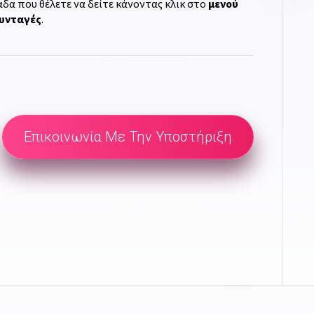
δα που θέλετε να δείτε κάνοντας κλικ στο
μενού
συνταγές
.
Επικοινωνία Με Την Υποστήριξη