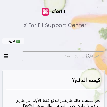
X For Fit Support Center
العربية
كيفية الدفع؟
نحن نستخدم حاليًا طريقتين للدفع فقط. الأولى عن طريق
بطاقة الائتمان/الخصم المباشرة والثانية عبر PayPal.